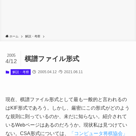
ホーム
解説・考察
2005
棋譜ファイル形式
4/12
2005.04.12
2021.06.11
解説・考察
現在、棋譜ファイル形式として最も一般的と言われるの
はKIF形式であろう。しかし、厳密にこの形式がどのよう
な規則に則っているのか、未だに知らない。紹介されて
いるWebページはあるのだろうか。現状私は見つけてい
ない。CSA形式については、
「コンピュータ将棋協会」