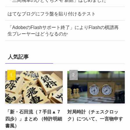
はてなブログにフラ盤を貼り付けるテスト
「AdobeのFlashサポート終了」によりFlashの棋譜再
生プレーヤーはどうなるのか
人気記事
「新・石田流（７手目▲７
対局時計（チェスクロッ
四歩）」まとめ （特許明細
ク）について、一言物申す
書風）