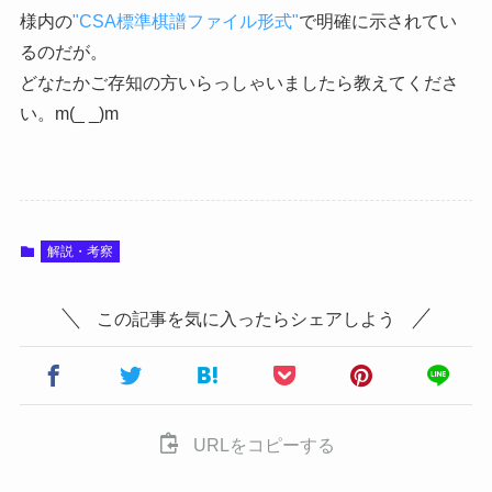
様内の
"CSA標準棋譜ファイル形式"
で明確に示されてい
るのだが。
どなたかご存知の方いらっしゃいましたら教えてくださ
い。m(_ _)m
解説・考察
この記事を気に入ったらシェアしよう
URLをコピーする