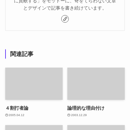
に貢献する」をモットーに、奇をてらわない文章
とデザインで記事を書き続けています。
関連記事
４割打者論
論理的な理由付け
2005.04.12
2003.12.29