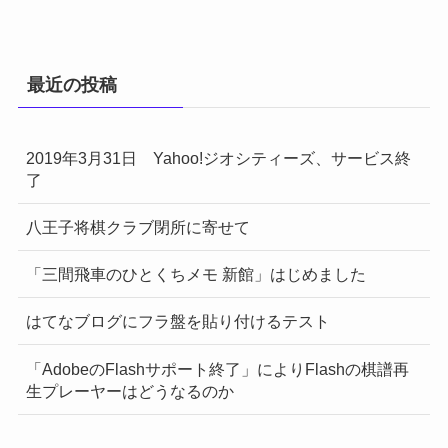
最近の投稿
2019年3月31日 Yahoo!ジオシティーズ、サービス終
了
八王子将棋クラブ閉所に寄せて
「三間飛車のひとくちメモ 新館」はじめました
はてなブログにフラ盤を貼り付けるテスト
「AdobeのFlashサポート終了」によりFlashの棋譜再
生プレーヤーはどうなるのか