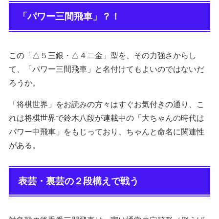
「パワー三間飛車」？！
この「△５三銀・△４二金」型を、その力強さからし
て、「パワー三間飛車」と名付けてもよいのではないだ
ろうか。
「将棋世界」をお読みの方々はすぐお気付きの通り、こ
れは将棋世界で鈴木八段が連載中の「大ちゃんの時代は
パワー中飛車」をもじっており、ちゃんと命名に関連性
がある。
表芸・裏芸の２段構えで戦う