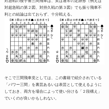
対急戦の後手番三間飛車は、実は通常の定跡形（例えば
対超急戦の第２図、対持久戦の第３図）でも振り飛車不
利との結論は出ておらず、十分戦える。
そこで三間飛車党としては、この書籍で紹介されている
「パワー三間」を裏芸あるいは表芸として使えるように
しておき、両方を場合によって使い分ける「２段構え」
でいくのが良いかもしれない。