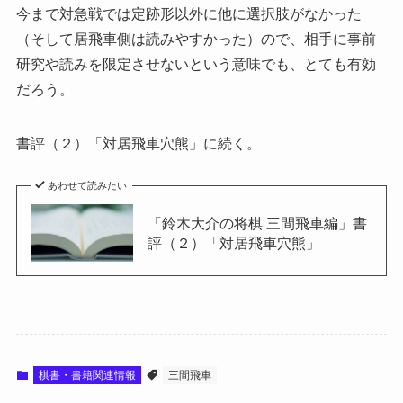
今まで対急戦では定跡形以外に他に選択肢がなかった
（そして居飛車側は読みやすかった）ので、相手に事前
研究や読みを限定させないという意味でも、とても有効
だろう。
書評（２）「対居飛車穴熊」に続く。
あわせて読みたい
「鈴木大介の将棋 三間飛車編」書
評（２）「対居飛車穴熊」
棋書・書籍関連情報
三間飛車