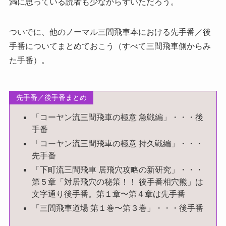
満に思っている読者も少なからずいただろう。
ついでに、他のノーマル三間飛車本における先手番／後
手番についてまとめておこう（すべて三間飛車側からみ
た手番）。
先手番／後手番まとめ
「コーヤン流三間飛車の極意 急戦編」・・・後
手番
「コーヤン流三間飛車の極意 持久戦編」・・・
先手番
「下町流三間飛車 居飛穴攻略の新研究」・・・
第５章「対居飛穴の秘策！！ 後手番相穴熊」は
文字通り後手番。第１章〜第４章は先手番
「三間飛車道場 第１巻〜第３巻」・・・後手番