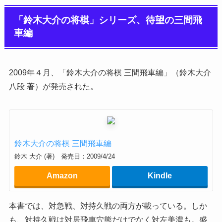
「鈴木大介の将棋」シリーズ、待望の三間飛
車編
2009年４月、「鈴木大介の将棋 三間飛車編」（鈴木大介
八段 著）が発売された。
鈴木大介の将棋 三間飛車編
鈴木 大介 (著) 発売日：2009/4/24
Amazon
Kindle
本書では、対急戦、対持久戦の両方が載っている。しか
も、対持久戦は対居飛車穴熊だけでなく対左美濃も。盛