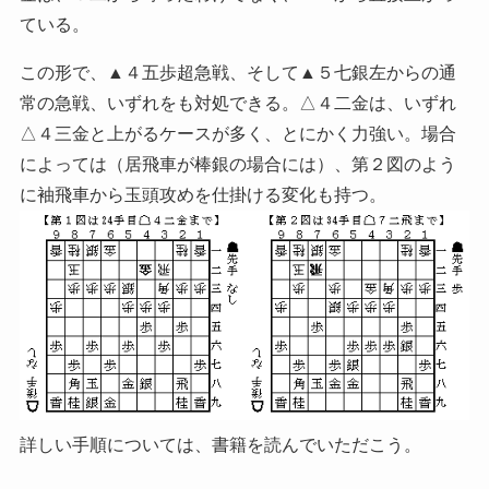
ている。
この形で、▲４五歩超急戦、そして▲５七銀左からの通
常の急戦、いずれをも対処できる。△４二金は、いずれ
△４三金と上がるケースが多く、とにかく力強い。場合
によっては（居飛車が棒銀の場合には）、第２図のよう
に袖飛車から玉頭攻めを仕掛ける変化も持つ。
詳しい手順については、書籍を読んでいただこう。