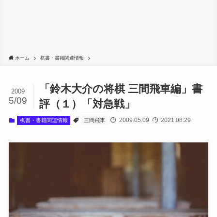
ホーム
棋書・書籍関連情報
「鈴木大介の将棋 三間飛車編」書
2009
5/09
評（１）「対急戦」
2009.05.09
2021.08.29
棋書・書籍関連情報
三間飛車