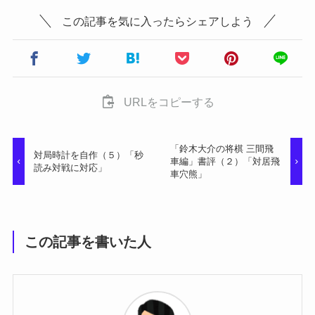
この記事を気に入ったらシェアしよう
URLをコピーする
「鈴木大介の将棋 三間飛
対局時計を自作（５）「秒
車編」書評（２）「対居飛
読み対戦に対応」
車穴熊」
この記事を書いた人