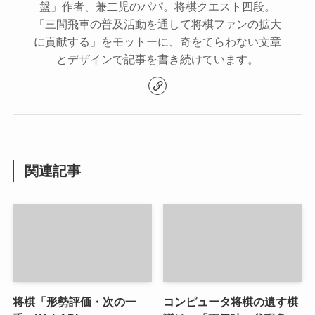
盤」作者、兼二児のパパ。将棋クエスト四段。
「三間飛車の普及活動を通して将棋ファンの拡大
に貢献する」をモットーに、奇をてらわない文章
とデザインで記事を書き続けています。
関連記事
将棋「形勢評価・次の一
コンピュータ将棋の遺す棋