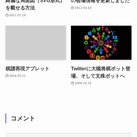
綺麗な局面図（SVG形式）
の会場情報を更新しました
を載せる方法
2011.03.20
2017.07.19
棋譜再現アプレット
Twitterに大槻将棋ボット登
場、そして文殊ボットへ
2004.05.12
2009.10.15
コメント