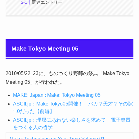
関連エントリー
Make Tokyo Meeting 05
2010/05/22, 23に、ものづくり野郎の祭典「Make Tokyo
Meeting 05」が行われた。
MAKE: Japan : Make: Tokyo Meeting 05
ASCII.jp：Make:Tokyo05開催！ バカ？天才？その隙
≒0だった【前編】
ASCII.jp：理屈にあわない楽しさを求めて 電子楽器
をつくる人の哲学
Make: Technology on Your Time Volume 01