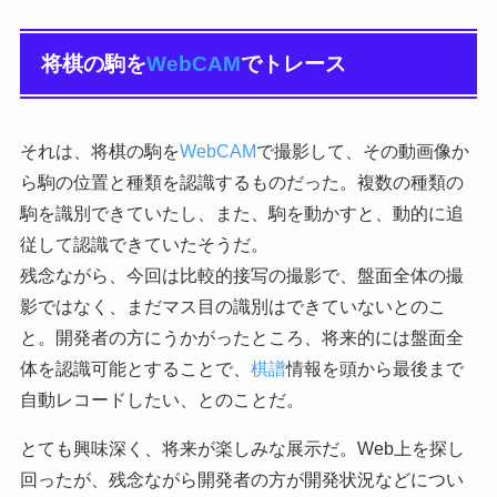
将棋の駒を
WebCAM
でトレース
それは、将棋の駒を
WebCAM
で撮影して、その動画像か
ら駒の位置と種類を認識するものだった。複数の種類の
駒を識別できていたし、また、駒を動かすと、動的に追
従して認識できていたそうだ。
残念ながら、今回は比較的接写の撮影で、盤面全体の撮
影ではなく、まだマス目の識別はできていないとのこ
と。開発者の方にうかがったところ、将来的には盤面全
体を認識可能とすることで、
棋譜
情報を頭から最後まで
自動レコードしたい、とのことだ。
とても興味深く、将来が楽しみな展示だ。Web上を探し
回ったが、残念ながら開発者の方が開発状況などについ