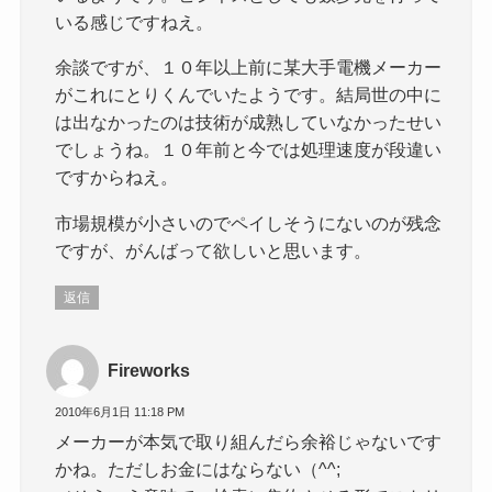
いる感じですねえ。
余談ですが、１０年以上前に某大手電機メーカー
がこれにとりくんでいたようです。結局世の中に
は出なかったのは技術が成熟していなかったせい
でしょうね。１０年前と今では処理速度が段違い
ですからねえ。
市場規模が小さいのでペイしそうにないのが残念
ですが、がんばって欲しいと思います。
返信
Fireworks
2010年6月1日 11:18 PM
メーカーが本気で取り組んだら余裕じゃないです
かね。ただしお金にはならない（^^;