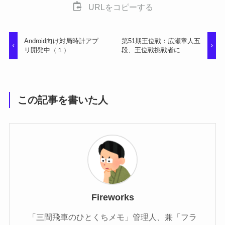
URLをコピーする
Android向け対局時計アプ
第51期王位戦：広瀬章人五
リ開発中（１）
段、王位戦挑戦者に
この記事を書いた人
Fireworks
「三間飛車のひとくちメモ」管理人、兼「フラ