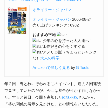
オライリー・ジャパン
オライリー・ジャパン
2006-08-24
売り上げランキング : 8982
おすすめ平均
少年の心を持った大人達へ！
工作好きの心をくすぐる
アメリカ版（ちょっとジャンク
な）
大人の科学
Amazonで詳しく見る
by
G-Tools
年２回、春と秋に行われるこのイベント。過去３回連続
で見学していたのだが、今回は都合が付かず行けなかっ
た。すると後日、今回も参加した
id:takkaw
さんから、
「将棋関係の展示を見かけた」との情報をいただいた。