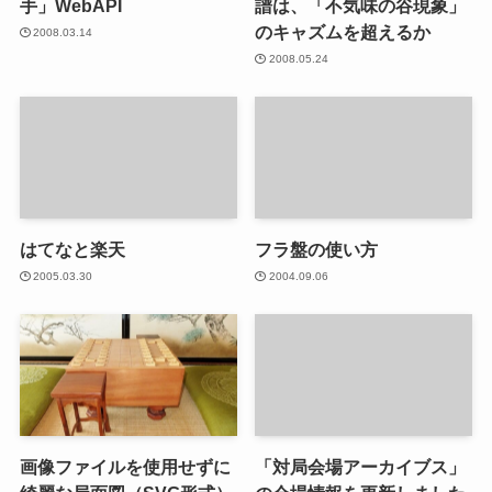
手」WebAPI
譜は、「不気味の谷現象」
のキャズムを超えるか
2008.03.14
2008.05.24
はてなと楽天
フラ盤の使い方
2005.03.30
2004.09.06
画像ファイルを使用せずに
「対局会場アーカイブス」