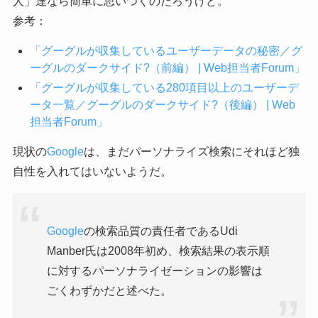
人」達なら簡単に思いつくのだろうけど。
参考：
「グーグルが収集しているユーザーデータの秘密／グ
ーグルのダークサイド?（前編） | Web担当者Forum」
「グーグルが収集している280項目以上のユーザーデ
ータ一覧／グーグルのダークサイド?（後編） | Web
担当者Forum」
現状の
Google
は、まだパーソナライズ検索にそれほど独
自性を入れてはいないようだ。
Google
の検索品質の責任者であるUdi
Manber氏は2008年初め、検索結果の表示順
に対するパーソナライゼーションの影響は
ごくわずかだと述べた。