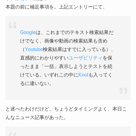
本題の前に補足事項を。上記エントリーにて、
Google
は、これまでのテキスト検索結果だ
けでなく、画像や動画の検索結果も含め
（
Youtube
検索結果はすでに入っている）、
直感的にわかりやすい
ユーザビリティ
を保
ったまま「一括」表示しようとテストを続
けている。いずれこの中に
Knol
も入ってく
るに違いない。
と述べたわけだけど、ちょうどタイミングよく、本日こ
んなニュース記事があった。