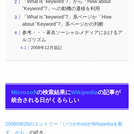
「What is "keyword"?」から「How about
"Keyword"?」への動機の遷移を利用
「What is "keyword"?」系ページか「How
about "Keyword"?」系ページかの判断
参考・・・著名ソーシャルメディアにおけるア
ルゴリズム
2008年12月追記
Microsoft
の検索結果に
Wikipedia
の記事が
統合される日がくるらしい
2008/08/20のエントリー「いつかKnolがWikipediaを殺
す、かも」
の続き。