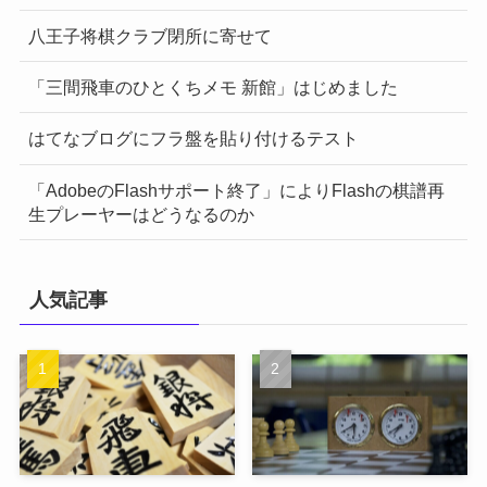
八王子将棋クラブ閉所に寄せて
「三間飛車のひとくちメモ 新館」はじめました
はてなブログにフラ盤を貼り付けるテスト
「AdobeのFlashサポート終了」によりFlashの棋譜再
生プレーヤーはどうなるのか
人気記事