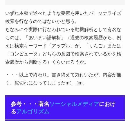
いずれ本稿で述べたような要素を用いたパーソナライズ
検索を行なうのではないかと思う。
ちなみに今実際に行なわれている動機解析として有名な
ものは、「あいまい語解析」（過去の検索履歴から、例
えば検索キーワード「アップル」が、「りんご」または
「コンピュータ」どちらの意図で検索されているかを検
索履歴から判断する）くらいだろうか。
・・・以上で終わり。書き終えて気付いたが、内容が無
く、尻切れになってしまったm(_ _)m。
参考・・・著名
ソーシャルメディア
におけ
る
アルゴリズム