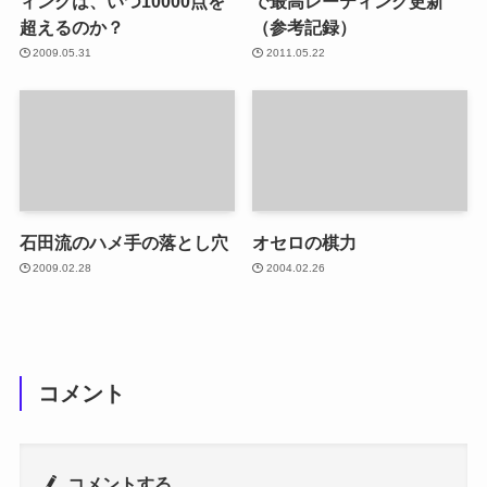
ィングは、いつ10000点を
で最高レーティング更新
超えるのか？
（参考記録）
2009.05.31
2011.05.22
石田流のハメ手の落とし穴
オセロの棋力
2009.02.28
2004.02.26
コメント
コメントする