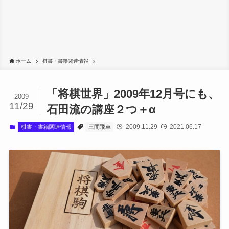
ホーム
棋書・書籍関連情報
「将棋世界」2009年12月号にも、
2009
11/29
石田流の講座２つ＋α
2009.11.29
2021.06.17
棋書・書籍関連情報
三間飛車