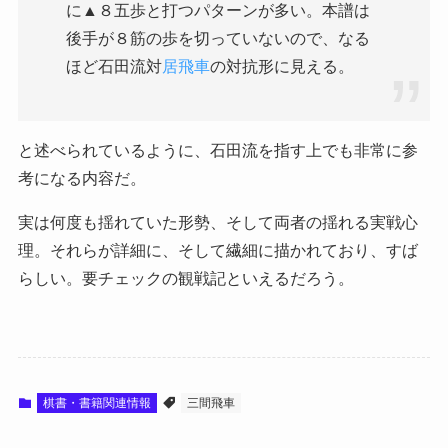
に▲８五歩と打つパターンが多い。本譜は
後手が８筋の歩を切っていないので、なる
ほど石田流対
居飛車
の対抗形に見える。
と述べられているように、石田流を指す上でも非常に参
考になる内容だ。
実は何度も揺れていた形勢、そして両者の揺れる実戦心
理。それらが詳細に、そして繊細に描かれており、すば
らしい。要チェックの観戦記といえるだろう。
棋書・書籍関連情報
三間飛車