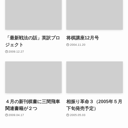
「最新戦法の話」英訳プロ
将棋講座12月号
ジェクト
2004.11.20
2009.12.27
４月の新刊棋書に三間飛車
相振り革命３（2005年５月
関連書籍が２つ
下旬発売予定）
2009.04.17
2005.05.03