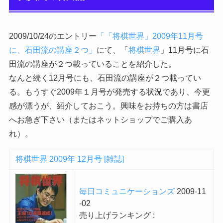
2009/10/24のエントリー
「「将棋世界」2009年11月号
に、石田流の講座２つ」
にて、「
将棋世界
」11月号に石
田流の講座が２つ載っていることを紹介した。
なんと続く12月号にも、石田流の講座が２つ載ってい
る。もうすぐ2009年１月号が発売する状況であり、今更
感が漂うが、紹介しておこう。興味をお持ちの方は書店
へお急ぎ下さい（またはネットショップでご購入あ
れ）。
将棋世界 2009年 12月号 [雑誌]
毎日コミュニケーションズ
2009-11
-02
売り上げランキング :