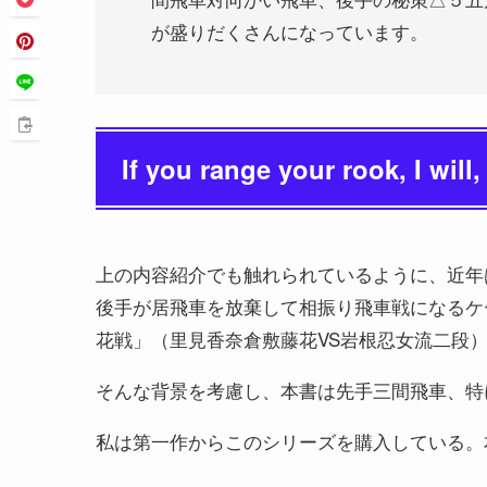
が盛りだくさんになっています。
If you range your rook, I will,
上の内容紹介でも触れられているように、近年
後手が居飛車を放棄して相振り飛車戦になるケ
花戦」（里見香奈倉敷藤花VS岩根忍女流二段
そんな背景を考慮し、本書は先手三間飛車、特
私は第一作からこのシリーズを購入している。