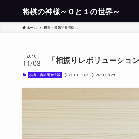
将棋の神様～０と１の世界～
ホーム
棋書・書籍関連情報
2010
「相振りレボリューショ
11/03
棋書・書籍関連情報
2010.11.03
2021.08.29