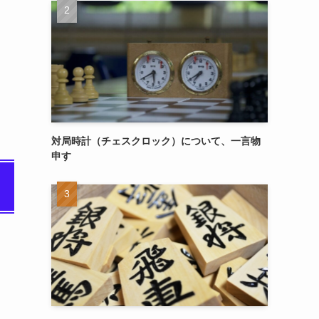
対局時計（チェスクロック）について、一言物
申す