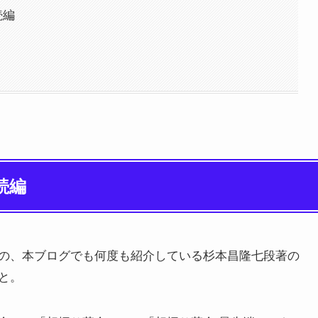
続編
続編
の、本ブログでも何度も紹介している杉本昌隆七段著の
と。