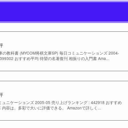
評
教科書 (MYCOM将棋文庫SP) 毎日コミュニケーションズ 2004-
 399302 おすすめ平均 待望の名著復刊 相振りの入門書 Ama...
評
ニケーションズ 2005-05 売り上げランキング : 442918 おすすめ
 内容は、多彩で大いに評価できる。 Amazonで詳しく...