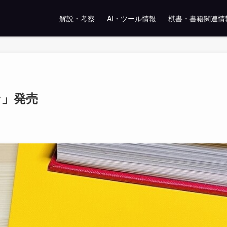
解説・考察
AI・ツール情報
棋書・書籍関連情
ン」発売