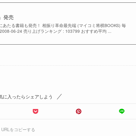
」発売
あたる書籍も発売！ 相振り革命最先端 (マイコミ将棋BOOKS) 毎
8-06-24 売り上げランキング : 103799 おすすめ平均 ...
気に入ったらシェアしよう
URLをコピーする