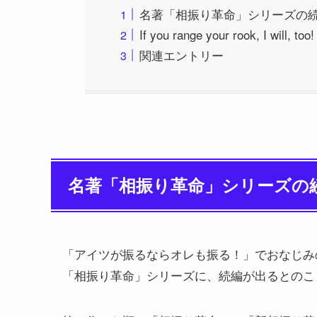
名著「相振り革命」シリーズの
If you range your rook, I will, too!
関連エントリー
名著「相振り革命」シリーズの
「アイツが振るならオレも振る！」でおなじみ
「相振り革命」シリーズに、続編が出るとのこ