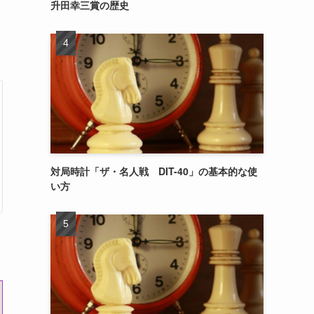
升田幸三賞の歴史
対局時計「ザ・名人戦 DIT-40」の基本的な使
い方