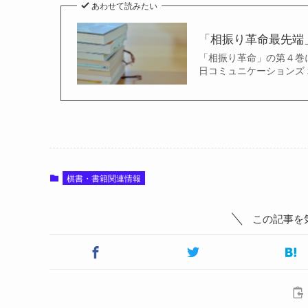
あわせて読みたい
「相振り革命最先端
「相振り革命」の第４巻に
日コミュニケーションズ 200
棋書・書籍関連情報
この記事を