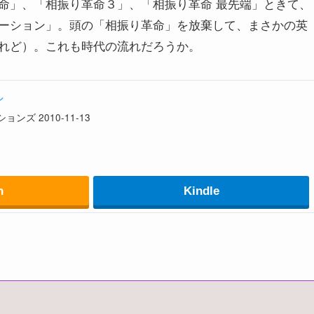
命」、「相振り革命３」、「相振り革命 最先端」ときて、
ーション」。頭の「相振り革命」を放棄して、まさかの英
れど）。これも時代の流れだろうか。
ン
ンズ 2010-11-13
n
Kindle