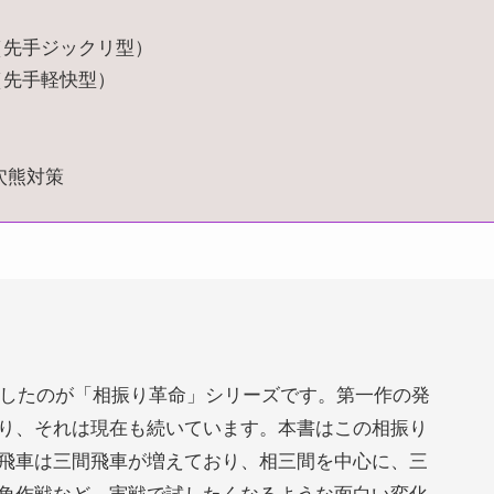
（先手ジックリ型）
（先手軽快型）
穴熊対策
こしたのが「相振り革命」シリーズです。第一作の発
り、それは現在も続いています。本書はこの相振り
飛車は三間飛車が増えており、相三間を中心に、三
角作戦など、実戦で試したくなるような面白い変化