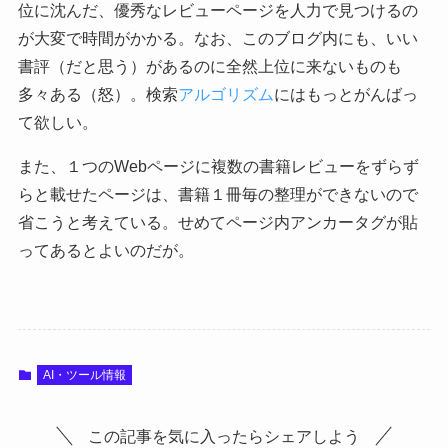
位に沈んだ、優秀なレビューページを人力で見つけるの
が大変で時間がかかる。なお、このブログ内にも、いい
書評（だと思う）があるのに全然上位に来ないものも
多々ある（怒）。検索
アルゴリズム
にはもっとがんばっ
て欲しい。
また、１つのWebページに複数の書籍レビューをずらず
らと載せたページは、書籍１冊毎の整理ができないので
省こうと考えている。せめてページ内アンカータグが貼
ってあるとよいのだが。
AI・ツール情報
この記事を気に入ったらシェアしよう