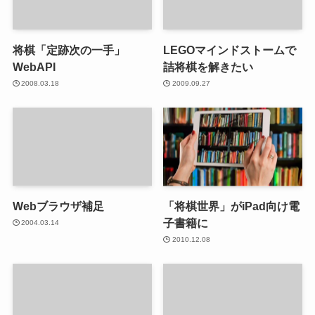
将棋「定跡次の一手」
LEGOマインドストームで
WebAPI
詰将棋を解きたい
2008.03.18
2009.09.27
Webブラウザ補足
「将棋世界」がiPad向け電
子書籍に
2004.03.14
2010.12.08