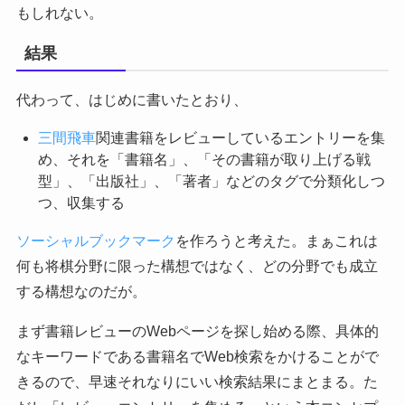
もしれない。
結果
代わって、はじめに書いたとおり、
三間飛車
関連書籍をレビューしているエントリーを集
め、それを「書籍名」、「その書籍が取り上げる戦
型」、「出版社」、「著者」などのタグで分類化しつ
つ、収集する
ソーシャルブックマーク
を作ろうと考えた。まぁこれは
何も将棋分野に限った構想ではなく、どの分野でも成立
する構想なのだが。
まず書籍レビューのWebページを探し始める際、具体的
なキーワードである書籍名でWeb検索をかけることがで
きるので、早速それなりにいい検索結果にまとまる。た