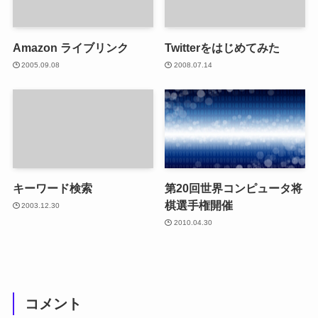
Amazon ライブリンク
Twitterをはじめてみた
2005.09.08
2008.07.14
キーワード検索
第20回世界コンピュータ将
棋選手権開催
2003.12.30
2010.04.30
コメント