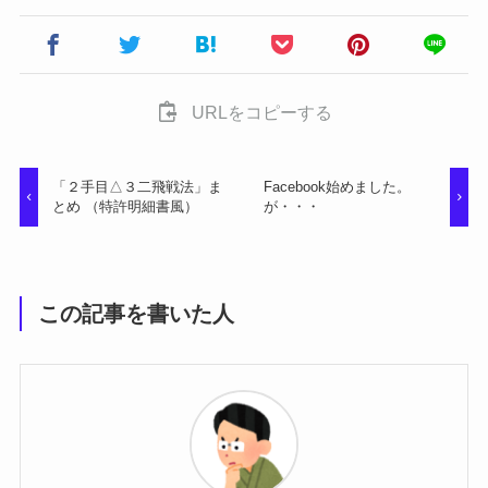
URLをコピーする
「２手目△３二飛戦法」ま
Facebook始めました。
とめ （特許明細書風）
が・・・
この記事を書いた人