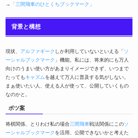
→
「三間飛車のひとくちブックマーク」
背景と構想
現状、
アルファギーク
しか利用していないといえる「
ソ
ーシャルブックマーク
」機能。私には、将来的にも万人
向けのうまい使い方があまりイメージできず、いつまで
たっても
キャズム
を越えて万人に普及する気がしない。
まぁ使いたい人、使える人が使って、公開していくもの
なのかと。
ボツ案
将棋関係、とりわけ私の場合
三間飛車
戦法関係にこの
ソ
ーシャルブックマーク
を活用、公開できないかと考えた